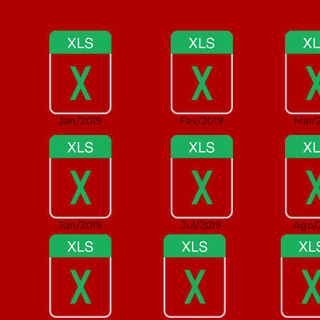
Jan/2019
Fev/2019
Mar/
Jun/2019
Jul/2019
Ago/