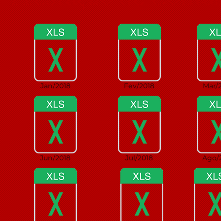
Jan/2018
Fev/2018
Mar/
Jun/2018
Jul/2018
Ago/