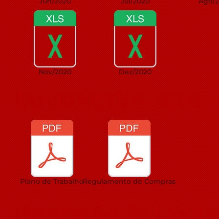
Jun/2020
Jul/2020
Ago/
Nov/2020
Dez/2020
Documentos 2019
Plano de Trabalho
Regulamento de Compras
Prestação de Conta