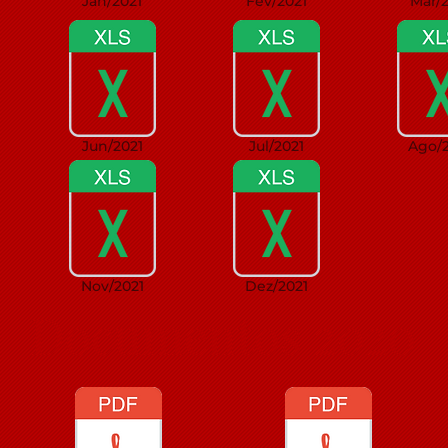
Jan/2021
Fev/2021
Mar/2
Jun/2021
Jul/2021
Ago/2
Nov/2021
Dez/2021
Documentos 2020