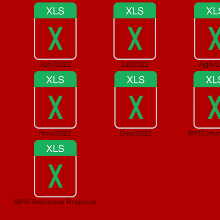
Jun/2022
Jul/2022
Ago/2
Nov/2022
Dez/2022
RP10 Mun
RP10 Recursos Próprios