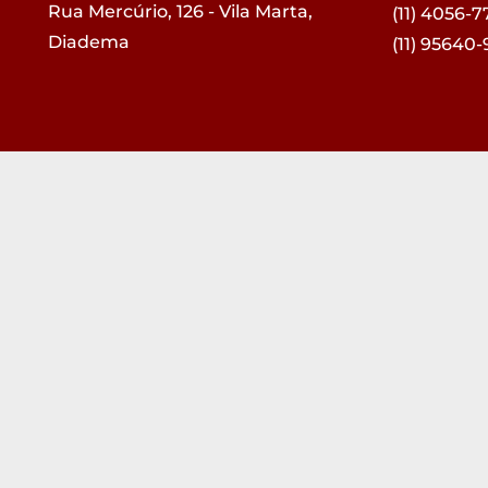
Rua Mercúrio, 126 - Vila Marta,
(11) 4056-7
Diadema
(11) 95640