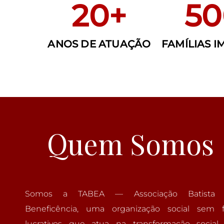
20+
50
ANOS DE ATUAÇÃO
FAMÍLIAS 
Quem Somos
Somos a TABEA — Associação Batista
Beneficência, uma organização social sem f
lucrativos que atua na transformação social